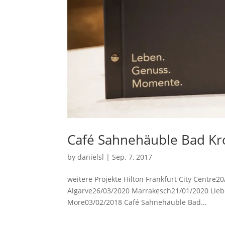
Café Sahnehäuble Bad Kr
by
danielsl
|
Sep. 7, 2017
weitere Projekte Hilton Frankfurt City Centre2
Algarve26/03/2020 Marrakesch21/01/2020 Lieb
More03/02/2018 Café Sahnehäuble Bad...