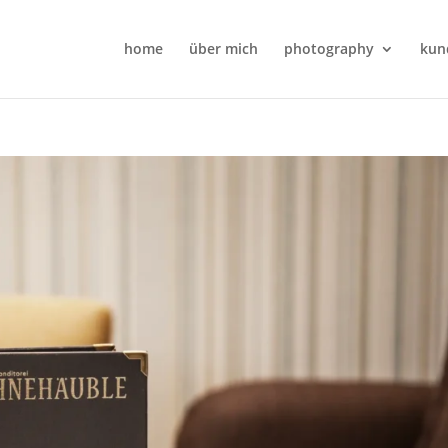
home
über mich
photography
kun