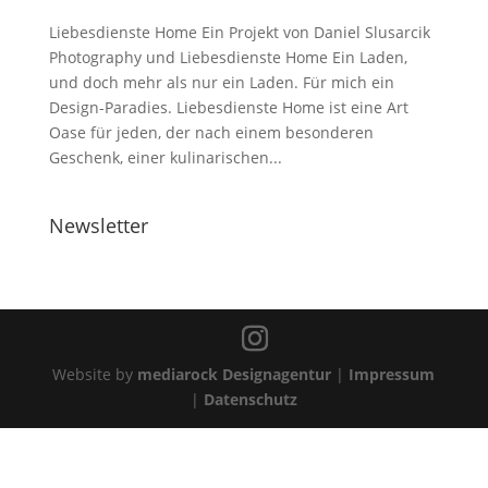
Liebesdienste Home Ein Projekt von Daniel Slusarcik
Photography und Liebesdienste Home Ein Laden,
und doch mehr als nur ein Laden. Für mich ein
Design-Paradies. Liebesdienste Home ist eine Art
Oase für jeden, der nach einem besonderen
Geschenk, einer kulinarischen...
Newsletter
Website by
mediarock Designagentur
|
Impressum
|
Datenschutz